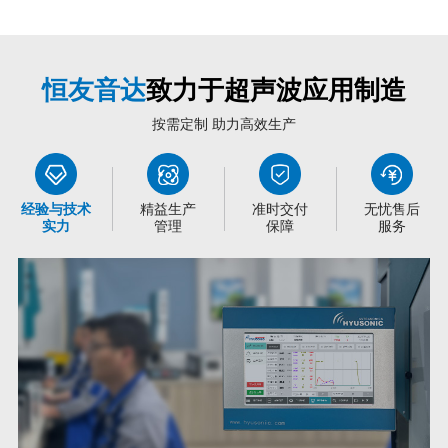
恒友音达
致力于超声波应用制造
按需定制 助力高效生产
经验与技术
精益生产
准时交付
无忧售后
实力
管理
保障
服务