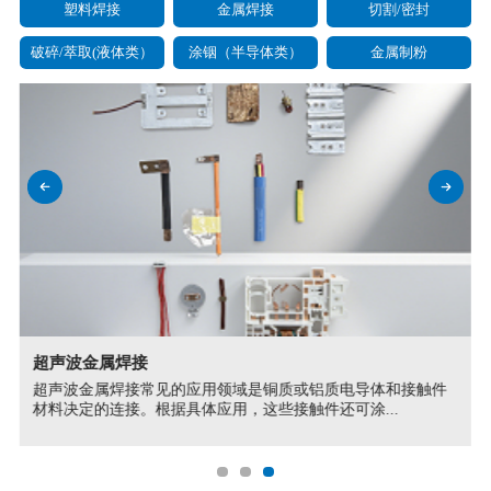
塑料焊接
金属焊接
切割/密封
破碎/萃取(液体类）
涂铟（半导体类）
金属制粉
超声波金属焊接
超声波金属焊接常见的应用领域是铜质或铝质电导体和接触件
材料决定的连接。根据具体应用，这些接触件还可涂...