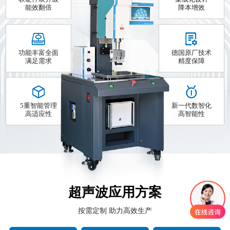
能效翻倍
降本增效
功能丰富全面
德国原厂技术
满足需求
精度保障
5重智能管理
新一代数智化
高适应性
高智能性
超声波应用方案
按需定制 助力高效生产